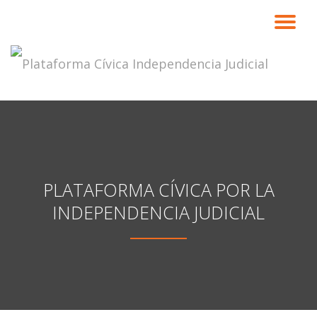
CA
Saltar
contenido
NA
PLATAFORMA CÍVICA POR LA
INDEPENDENCIA JUDICIAL