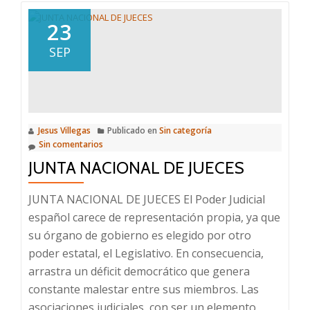
BASES
INVESTIGACIÓN
23
CRIMINAL
SEP
Jesus Villegas
Publicado en
Sin categoría
Sin comentarios
JUNTA NACIONAL DE JUECES
JUNTA NACIONAL DE JUECES El Poder Judicial
español carece de representación propia, ya que
su órgano de gobierno es elegido por otro
poder estatal, el Legislativo. En consecuencia,
arrastra un déficit democrático que genera
constante malestar entre sus miembros. Las
asociaciones judiciales, con ser un elemento