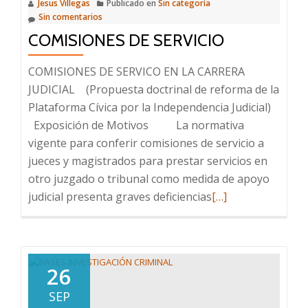
Jesus Villegas
Publicado en
Sin categoría
Sin comentarios
COMISIONES DE SERVICIO
COMISIONES DE SERVICO EN LA CARRERA
JUDICIAL (Propuesta doctrinal de reforma de la
Plataforma Cívica por la Independencia Judicial)
Exposición de Motivos La normativa
vigente para conferir comisiones de servicio a
jueces y magistrados para prestar servicios en
otro juzgado o tribunal como medida de apoyo
Leer
judicial presenta graves deficiencias
[…]
más
sobre
COMISIONES
DE
26
SERVICIO
SEP