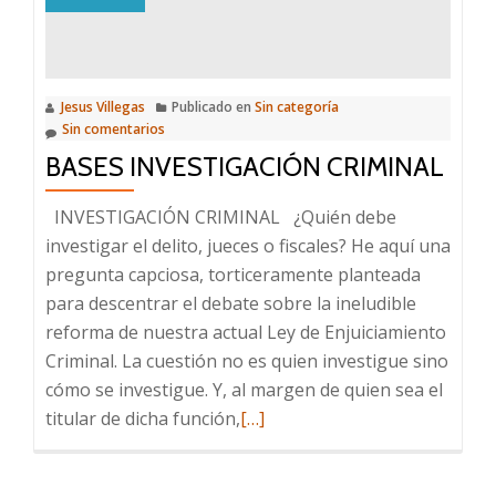
Jesus Villegas
Publicado en
Sin categoría
Sin comentarios
BASES INVESTIGACIÓN CRIMINAL
INVESTIGACIÓN CRIMINAL ¿Quién debe
investigar el delito, jueces o fiscales? He aquí una
pregunta capciosa, torticeramente planteada
para descentrar el debate sobre la ineludible
reforma de nuestra actual Ley de Enjuiciamiento
Criminal. La cuestión no es quien investigue sino
cómo se investigue. Y, al margen de quien sea el
Leer
titular de dicha función,
[…]
más
sobre