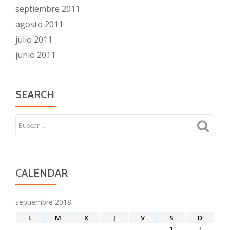
septiembre 2011
agosto 2011
julio 2011
junio 2011
SEARCH
CALENDAR
septiembre 2018
L
M
X
J
V
S
D
1
2