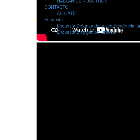
HABLAN DE NOSOTROS
CONTACTO
AFÍLIATE
Encuesta
Encuesta Defensa de la independencia jur
Encuesta Divulgación jurídica