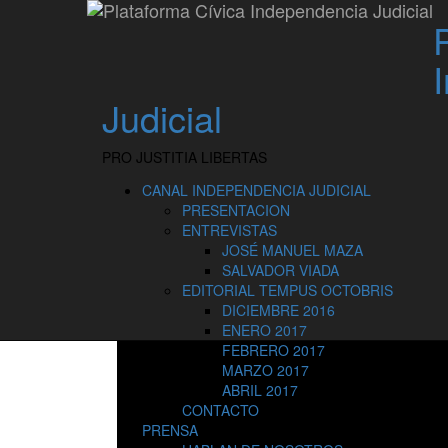
Saltar
José Manuel Maza
contenido
José Manuel Maza, actual
Fiscal General del Esta
Hemos hablado con él de las actuaciones del Minister
Judicial
cuestiones.
Te dejamos un resumen de dos minutos con algunas 
PRO JUSTITIA LIBERTAS
CANAL INDEPENDENCIA JUDICIAL
PRESENTACION
ENTREVISTAS
JOSÉ MANUEL MAZA
SALVADOR VIADA
EDITORIAL TEMPUS OCTOBRIS
DICIEMBRE 2016
ENERO 2017
FEBRERO 2017
MARZO 2017
ABRIL 2017
CONTACTO
PRENSA