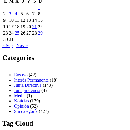
L
M
X
J
V
S
D
1
2
3
4
5
6
7
8
9
10
11
12
13
14
15
16
17
18
19
20
21
22
23
24
25
26
27
28
29
30
31
« Sep
Nov »
Categories
Ensayo
(42)
Interés Permanente
(18)
Junta Directiva
(143)
Jurisprudencia
(4)
Media
(1)
Noticias
(179)
Opinión
(52)
Sin categoría
(427)
Tag Cloud