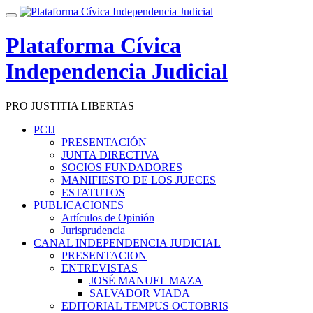
Saltar
Cambiar
contenido
navegación
Plataforma Cívica
Independencia Judicial
PRO JUSTITIA LIBERTAS
PCIJ
PRESENTACIÓN
JUNTA DIRECTIVA
SOCIOS FUNDADORES
MANIFIESTO DE LOS JUECES
ESTATUTOS
PUBLICACIONES
Artículos de Opinión
Jurisprudencia
CANAL INDEPENDENCIA JUDICIAL
PRESENTACION
ENTREVISTAS
JOSÉ MANUEL MAZA
SALVADOR VIADA
EDITORIAL TEMPUS OCTOBRIS