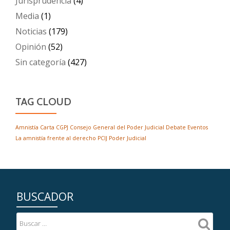
Jurisprudencia
(4)
Media
(1)
Noticias
(179)
Opinión
(52)
Sin categoría
(427)
TAG CLOUD
Amnistía
Carta
CGPJ
Consejo General del Poder Judicial
Debate
Eventos
La amnistía frente al derecho
PCIJ
Poder Judicial
BUSCADOR