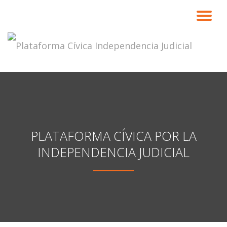
CA
Saltar
contenido
NA
PLATAFORMA CÍVICA POR LA
INDEPENDENCIA JUDICIAL