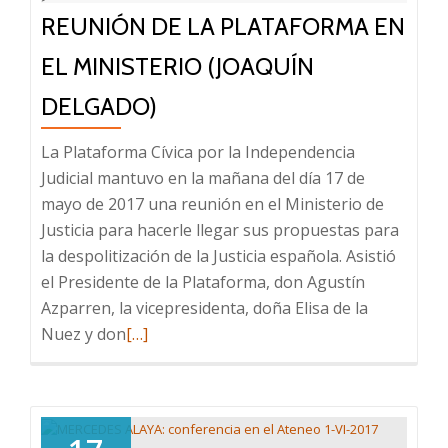
REUNIÓN DE LA PLATAFORMA EN
EL MINISTERIO (JOAQUÍN
DELGADO)
La Plataforma Cívica por la Independencia
Judicial mantuvo en la mañana del día 17 de
mayo de 2017 una reunión en el Ministerio de
Justicia para hacerle llegar sus propuestas para
la despolitización de la Justicia española. Asistió
el Presidente de la Plataforma, don Agustín
Azparren, la vicepresidenta, doña Elisa de la
Leer
Nuez y don
[…]
más
sobre
Reunión
de