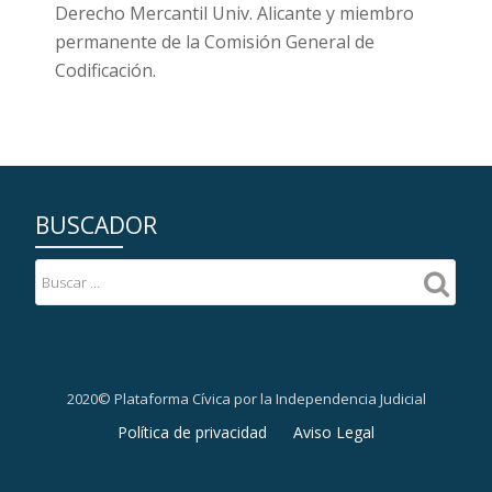
Derecho Mercantil Univ. Alicante y miembro
permanente de la Comisión General de
Codificación.
BUSCADOR
2020© Plataforma Cívica por la Independencia Judicial
Menú
Política de privacidad
Aviso Legal
secundario