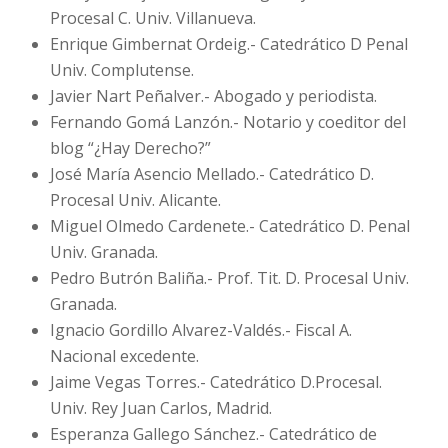
Procesal C. Univ. Villanueva.
Enrique Gimbernat Ordeig.- Catedrático D Penal
Univ. Complutense.
Javier Nart Peñalver.- Abogado y periodista.
Fernando Gomá Lanzón.- Notario y coeditor del
blog “¿Hay Derecho?”
José María Asencio Mellado.- Catedrático D.
Procesal Univ. Alicante.
Miguel Olmedo Cardenete.- Catedrático D. Penal
Univ. Granada.
Pedro Butrón Baliña.- Prof. Tit. D. Procesal Univ.
Granada.
Ignacio Gordillo Alvarez-Valdés.- Fiscal A.
Nacional excedente.
Jaime Vegas Torres.- Catedrático D.Procesal.
Univ. Rey Juan Carlos, Madrid.
Esperanza Gallego Sánchez.- Catedrático de