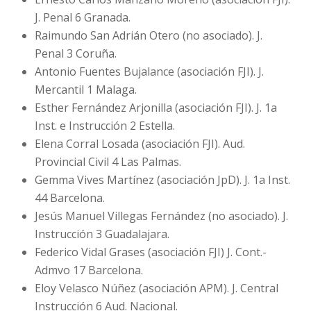
J. Penal 6 Granada.
Raimundo San Adrián Otero (no asociado). J.
Penal 3 Coruña.
Antonio Fuentes Bujalance (asociación FJI). J.
Mercantil 1 Malaga.
Esther Fernández Arjonilla (asociación FJI). J. 1a
Inst. e Instrucción 2 Estella.
Elena Corral Losada (asociación FJI). Aud.
Provincial Civil 4 Las Palmas.
Gemma Vives Martínez (asociación JpD). J. 1a Inst.
44 Barcelona.
Jesús Manuel Villegas Fernández (no asociado). J.
Instrucción 3 Guadalajara.
Federico Vidal Grases (asociación FJI) J. Cont.-
Admvo 17 Barcelona.
Eloy Velasco Núñez (asociación APM). J. Central
Instrucción 6 Aud. Nacional.