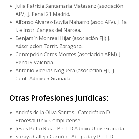
Julia Patricia Santamaría Matesanz (asociación
AFV). J. Penal 21 Madrid.
Alfonso Alvarez-Buylla Naharro (asoc. AFV). J. 1a
I. e Instr .Cangas del Narcea.
Benjamín Monreal Híjar (asociación FJI) J.
Adscripción Territ. Zaragoza.
Concepción Ceres Montes (asociación APM). J.
Penal 9 Valencia.
Antonio Videras Noguera (asociación FJI). J.
Cont.-Admvo 5 Granada.
Otras Profesiones Jurídicas:
Andrés de la Oliva Santos.- Catedrático D
Procesal Univ. Complutense
Jesús Bobo Ruiz.- Prof. D Admvo Univ. Granada.
Soraya Callejo Carrión.- Abogada y Prof. D.