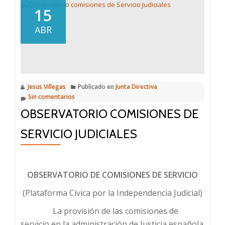
comisiones
15
servicio
ABR
(TSJ,
Valencia)
Jesus Villegas
Publicado en
Junta Directiva
Sin comentarios
OBSERVATORIO COMISIONES DE
SERVICIO JUDICIALES
OBSERVATORIO DE COMISIONES DE SERVICIO
(Plataforma Cívica por la Independencia Judicial)
La provisión de las comisiones de
servicio en la administración de Justicia española