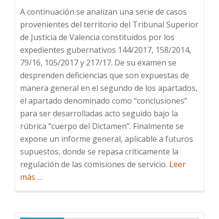
A continuación se analizan una serie de casos
provenientes del territorio del Tribunal Superior
de Justicia de Valencia constituidos por los
expedientes gubernativos 144/2017, 158/2014,
79/16, 105/2017 y 217/17. De su examen se
desprenden deficiencias que son expuestas de
manera general en el segundo de los apartados,
el apartado denominado como “conclusiones”
para ser desarrolladas acto seguido bajo la
rúbrica “cuerpo del Dictamen”. Finalmente se
expone un informe general, aplicable a futuros
supuestos, donde se repasa críticamente la
regulación de las comisiones de servicio.
Leer
Acerca
más
…
deI
informe
observatorio