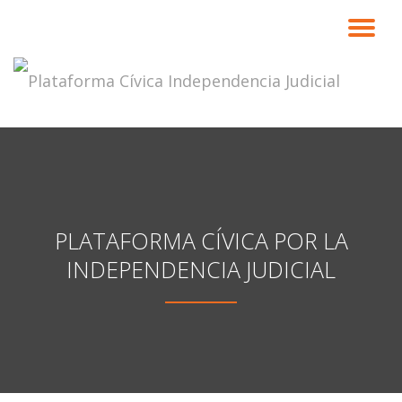
CA
Saltar
contenido
NA
PLATAFORMA CÍVICA POR LA
INDEPENDENCIA JUDICIAL