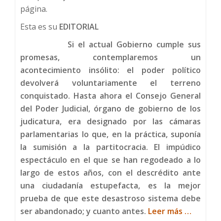
página.
Esta es su
EDITORIAL
Si el actual Gobierno cumple sus
promesas, contemplaremos un
acontecimiento insólito: el poder político
devolverá voluntariamente el terreno
conquistado. Hasta ahora el Consejo General
del Poder Judicial, órgano de gobierno de los
judicatura, era designado por las cámaras
parlamentarias lo que, en la práctica, suponía
la sumisión a la partitocracia. El impúdico
espectáculo en el que se han regodeado a lo
largo de estos años, con el descrédito ante
una ciudadanía estupefacta, es la mejor
prueba de que este desastroso sistema debe
Acerca
ser abandonado; y cuanto antes.
Leer más
…