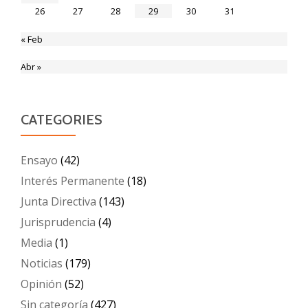
26
27
28
29
30
31
« Feb
Abr »
CATEGORIES
Ensayo
(42)
Interés Permanente
(18)
Junta Directiva
(143)
Jurisprudencia
(4)
Media
(1)
Noticias
(179)
Opinión
(52)
Sin categoría
(427)