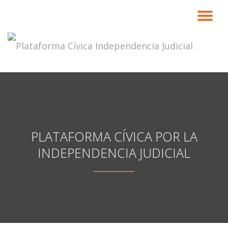
CA
Saltar
contenido
NA
PLATAFORMA CÍVICA POR LA
INDEPENDENCIA JUDICIAL