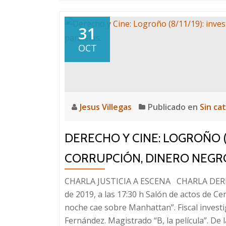
31
OCT
Jesus Villegas
Publicado en
Sin ca
DERECHO Y CINE: LOGROÑO (8
CORRUPCIÓN, DINERO NEGRO
CHARLA JUSTICIA A ESCENA CHARLA DEREC
de 2019, a las 17:30 h Salón de actos de Ce
noche cae sobre Manhattan”. Fiscal investi
Fernández. Magistrado “B, la película”. De 