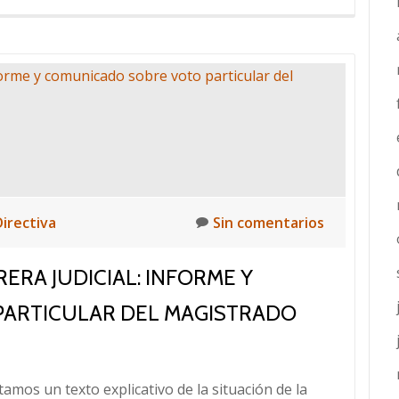
SUPREMO
DE
14/10/19
Directiva
Sin comentarios
ERA JUDICIAL: INFORME Y
ARTICULAR DEL MAGISTRADO
 texto explicativo de la situación de la