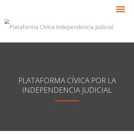
CA
Saltar
contenido
NA
PLATAFORMA CÍVICA POR LA
INDEPENDENCIA JUDICIAL