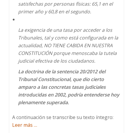
satisfechas por personas físicas: 65,1 en el
primer año y 60,8 en el segundo.
La exigencia de una tasa por acceder a los
Tribunales, tal y como está configurada en la
actualidad, NO TIENE CABIDA EN NUESTRA
CONSTITUCIÓN porque menoscaba la tutela
judicial efectiva de los ciudadanos.
La doctrina de la sentencia 20/2012 del
Tribunal Constitucional, que dio cierto
amparo a las concretas tasas judiciales
introducidas en 2002, podría entenderse hoy
plenamente superada.
A continuación se transcribe su texto íntegro:
Acerca
Leer más
…
deILEGALIDAD