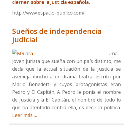
ciernen sobre la Justicia española.
http://www.espacio-publico.com/
Sueños de independencia
judicial
Una
joven jurista que sueña con un país distinto, me
decía que la actual situación de la Justicia se
asemeja mucho a un drama teatral escrito por
Mario Benedetti y cuyos protagonistas eran
Pedro y El Capitán. A Pedro le ponía el nombre
de Justicia y a El Capitán, el nombre de todo lo
que ha atentado contra ella, es decir la política.
Acerca
Leer más
…
deSUEÑOS
DE