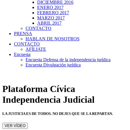
DICIEMBRE 2016
ENERO 2017
FEBRERO 2017
MARZO 2017
ABRIL 2017
CONTACTO
PRENSA
HABLAN DE NOSOTROS
CONTACTO
AFÍLIATE
Encuesta
Encuesta Defensa de la independencia jurídica
Encuesta Divulgación jurídica
Plataforma Cívica
Independencia Judicial
LA JUSTICIA ES DE TODOS. NO DEJES QUE SE LA REPARTAN.
Etiqueta
VER VÍDEO
del