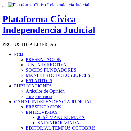
Saltar
Cambiar
contenido
navegación
Plataforma Cívica
Independencia Judicial
PRO JUSTITIA LIBERTAS
PCIJ
PRESENTACIÓN
JUNTA DIRECTIVA
SOCIOS FUNDADORES
MANIFIESTO DE LOS JUECES
ESTATUTOS
PUBLICACIONES
Artículos de Opinión
Jurisprudencia
CANAL INDEPENDENCIA JUDICIAL
PRESENTACION
ENTREVISTAS
JOSÉ MANUEL MAZA
SALVADOR VIADA
EDITORIAL TEMPUS OCTOBRIS