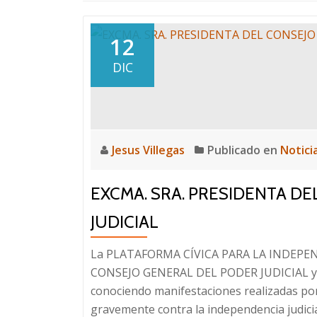
12
DIC
Jesus Villegas
Publicado en
Notici
EXCMA. SRA. PRESIDENTA D
JUDICIAL
La PLATAFORMA CÍVICA PARA LA INDEPEND
CONSEJO GENERAL DEL PODER JUDICIAL y E
conociendo manifestaciones realizadas por
gravemente contra la independencia judicial