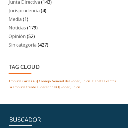
Junta Directiva
(143)
Jurisprudencia
(4)
Media
(1)
Noticias
(179)
Opinión
(52)
Sin categoría
(427)
TAG CLOUD
Amnistía
Carta
CGPJ
Consejo General del Poder Judicial
Debate
Eventos
La amnistía frente al derecho
PCIJ
Poder Judicial
BUSCADOR