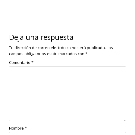
Deja una respuesta
Tu dirección de correo electrónico no será publicada.
Los
campos obligatorios están marcados con
*
Comentario
*
Nombre
*