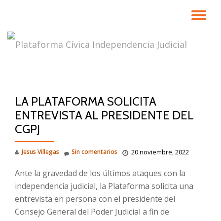
CA
Saltar
contenido
NA
LA PLATAFORMA SOLICITA
ENTREVISTA AL PRESIDENTE DEL
CGPJ
Jesus Villegas
Sin comentarios
20 noviembre, 2022
Ante la gravedad de los últimos ataques con la
independencia judicial, la Plataforma solicita una
entrevista en persona con el presidente del
Consejo General del Poder Judicial a fin de