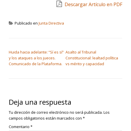
Descargar Artículo en PDF
Publicado en
Junta Directiva
NAVEGACIÓN DE ENTRADAS
Huida hacia adelante: “Sí es sí”
Asalto al Tribunal
y los ataques a los jueces.
Constitucional: lealtad política
Comunicado de la Plataforma.
vs mérito y capacidad
Deja una respuesta
Tu dirección de correo electrónico no será publicada.
Los
campos obligatorios están marcados con
*
Comentario
*