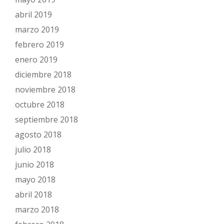
abril 2019
marzo 2019
febrero 2019
enero 2019
diciembre 2018
noviembre 2018
octubre 2018
septiembre 2018
agosto 2018
julio 2018
junio 2018
mayo 2018
abril 2018
marzo 2018