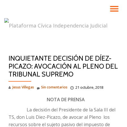
CA
Saltar
contenido
NA
INQUIETANTE DECISIÓN DE DÍEZ-
PICAZO: AVOCACIÓN AL PLENO DEL
TRIBUNAL SUPREMO
Jesus Villegas
Sin comentarios
21 octubre, 2018
NOTA DE PRENSA
La decisión del Presidente de la Sala III del
TS, don Luis Diez-Picazo, de avocar al Pleno los
recursos sobre el sujeto pasivo del impuesto de