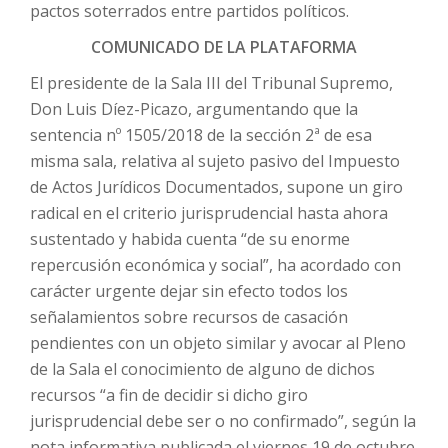
pactos soterrados entre partidos políticos.
COMUNICADO DE LA PLATAFORMA
El presidente de la Sala III del Tribunal Supremo,
Don Luis Díez-Picazo, argumentando que la
sentencia nº 1505/2018 de la sección 2ª de esa
misma sala, relativa al sujeto pasivo del Impuesto
de Actos Jurídicos Documentados, supone un giro
radical en el criterio jurisprudencial hasta ahora
sustentado y habida cuenta “de su enorme
repercusión económica y social”, ha acordado con
carácter urgente dejar sin efecto todos los
señalamientos sobre recursos de casación
pendientes con un objeto similar y avocar al Pleno
de la Sala el conocimiento de alguno de dichos
recursos “a fin de decidir si dicho giro
jurisprudencial debe ser o no confirmado”, según la
nota informativa publicada el viernes 19 de octubre