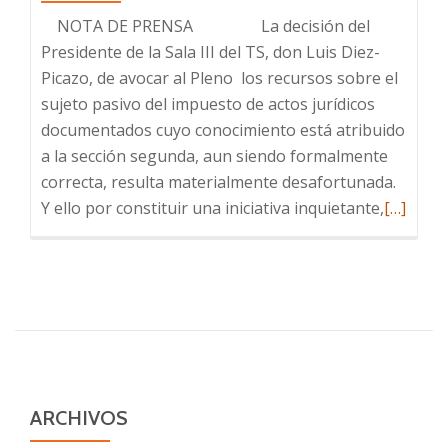
NOTA DE PRENSA La decisión del
Presidente de la Sala III del TS, don Luis Diez-
Picazo, de avocar al Pleno los recursos sobre el
sujeto pasivo del impuesto de actos jurídicos
documentados cuyo conocimiento está atribuido
a la sección segunda, aun siendo formalmente
correcta, resulta materialmente desafortunada.
Leer
Y ello por constituir una iniciativa inquietante,
[…]
más
sobre
Inquieta
decisión
de
Díez-
Picazo:
avocaci
ARCHIVOS
al