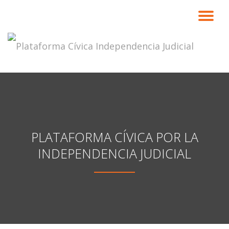
CA
Saltar
contenido
NA
PLATAFORMA CÍVICA POR LA
INDEPENDENCIA JUDICIAL