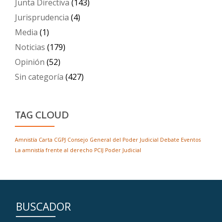
Junta Directiva
(143)
Jurisprudencia
(4)
Media
(1)
Noticias
(179)
Opinión
(52)
Sin categoría
(427)
TAG CLOUD
Amnistía
Carta
CGPJ
Consejo General del Poder Judicial
Debate
Eventos
La amnistía frente al derecho
PCIJ
Poder Judicial
BUSCADOR