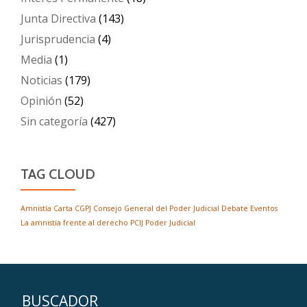
Junta Directiva
(143)
Jurisprudencia
(4)
Media
(1)
Noticias
(179)
Opinión
(52)
Sin categoría
(427)
TAG CLOUD
Amnistía
Carta
CGPJ
Consejo General del Poder Judicial
Debate
Eventos
La amnistía frente al derecho
PCIJ
Poder Judicial
BUSCADOR