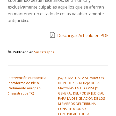
sucediendo desde hace años, serán única y
exclusivamente culpables aquellos que se aferran
en mantener un estado de cosas ya abiertamente
antijurídico.
Descargar Artículo en PDF
Publicado en
Sin categoría
NAVEGACIÓN DE ENTRADAS
Intervención europea: la
JAQUE MATE A LA SEPARACÓN
Plataforma acude al
DE PODERES. REBAJA DE LAS
Parlamento europeo
MAYORÍAS EN EL CONSEJO
(magistrados TC)
GENERAL DEL PODER JUDICIAL
PARA LA DESIGNACIÓN DE LOS
MIEMBROS DEL TRIBUNAL
CONSTITUCIONAL:
COMUNICADO DE LA