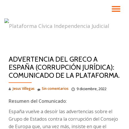
CA
Saltar
contenido
NA
ADVERTENCIA DEL GRECO A
ESPAÑA (CORRUPCIÓN JURÍDICA):
COMUNICADO DE LA PLATAFORMA.
Jesus Villegas
Sin comentarios
9 diciembre, 2022
Resumen del Comunicado
:
España vuelve a desoír las advertencias sobre el
Grupo de Estados contra la corrupción del Consejo
de Europa que, una vez más, insiste en que el