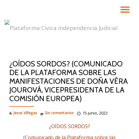
CA
Saltar
contenido
NA
¿OÍDOS SORDOS? (COMUNICADO
DE LA PLATAFORMA SOBRE LAS
MANIFESTACIONES DE DOÑA VÊRA
JOUROVÁ, VICEPRESIDENTA DE LA
COMISIÓN EUROPEA)
Jesus Villegas
Sin comentarios
15 junio, 2022
¿OÍDOS SORDOS?
(Comunicado de la Plataforma sobre las