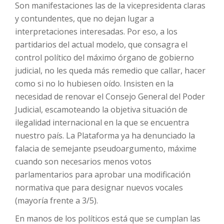
Son manifestaciones las de la vicepresidenta claras
y contundentes, que no dejan lugar a
interpretaciones interesadas. Por eso, a los
partidarios del actual modelo, que consagra el
control político del máximo órgano de gobierno
judicial, no les queda más remedio que callar, hacer
como si no lo hubiesen oído. Insisten en la
necesidad de renovar el Consejo General del Poder
Judicial, escamoteando la objetiva situación de
ilegalidad internacional en la que se encuentra
nuestro país. La Plataforma ya ha denunciado la
falacia de semejante pseudoargumento, máxime
cuando son necesarios menos votos
parlamentarios para aprobar una modificación
normativa que para designar nuevos vocales
(mayoría frente a 3/5).
En manos de los políticos está que se cumplan las