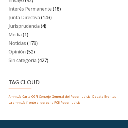
Ensayo
(42)
Interés Permanente
(18)
Junta Directiva
(143)
Jurisprudencia
(4)
Media
(1)
Noticias
(179)
Opinión
(52)
Sin categoría
(427)
TAG CLOUD
Amnistía
Carta
CGPJ
Consejo General del Poder Judicial
Debate
Eventos
La amnistía frente al derecho
PCIJ
Poder Judicial