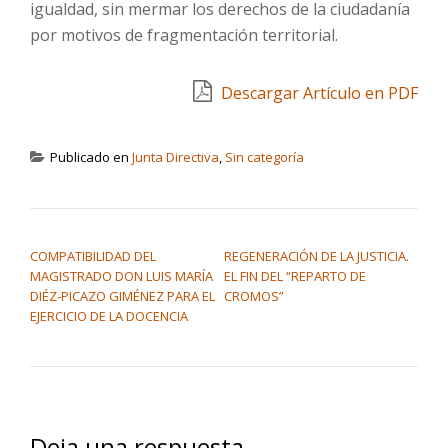
igualdad, sin mermar los derechos de la ciudadanía
por motivos de fragmentación territorial.
Descargar Artículo en PDF
Publicado en
Junta Directiva
,
Sin categoría
NAVEGACIÓN DE ENTRADAS
COMPATIBILIDAD DEL
REGENERACIÓN DE LA JUSTICIA.
MAGISTRADO DON LUIS MARÍA
EL FIN DEL “REPARTO DE
DIÉZ-PICAZO GIMÉNEZ PARA EL
CROMOS”
EJERCICIO DE LA DOCENCIA
Deja una respuesta