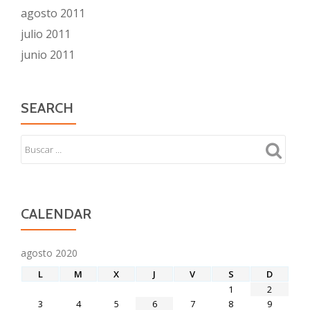
agosto 2011
julio 2011
junio 2011
SEARCH
CALENDAR
agosto 2020
L
M
X
J
V
S
D
1
2
3
4
5
6
7
8
9