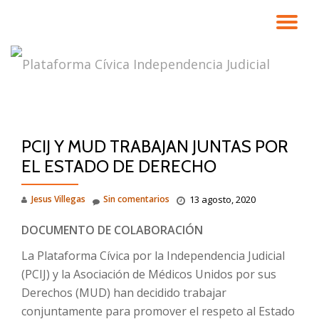
CA
Saltar
contenido
NA
PCIJ Y MUD TRABAJAN JUNTAS POR
EL ESTADO DE DERECHO
Jesus Villegas
Sin comentarios
13 agosto, 2020
DOCUMENTO DE COLABORACIÓN
La Plataforma Cívica por la Independencia Judicial
(PCIJ) y la Asociación de Médicos Unidos por sus
Derechos (MUD) han decidido trabajar
conjuntamente para promover el respeto al Estado