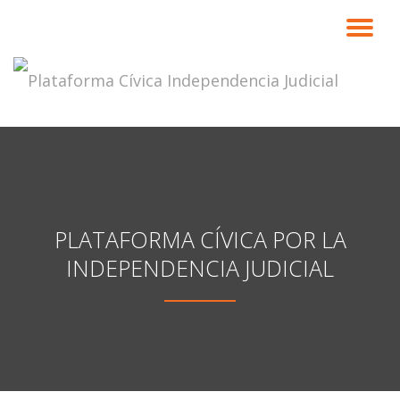
CA
Saltar
contenido
NA
PLATAFORMA CÍVICA POR LA
INDEPENDENCIA JUDICIAL