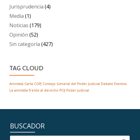
Jurisprudencia
(4)
Media
(1)
Noticias
(179)
Opinión
(52)
Sin categoría
(427)
TAG CLOUD
Amnistía
Carta
CGPJ
Consejo General del Poder Judicial
Debate
Eventos
La amnistía frente al derecho
PCIJ
Poder Judicial
BUSCADOR