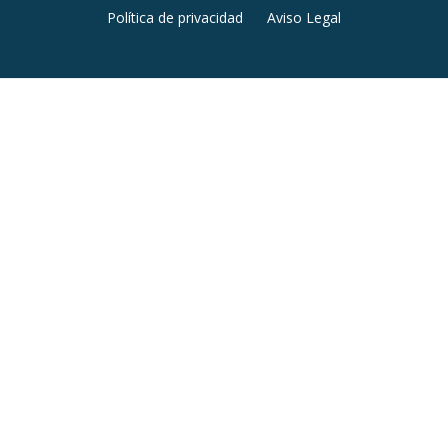
Menú
Política de privacidad
Aviso Legal
secundario