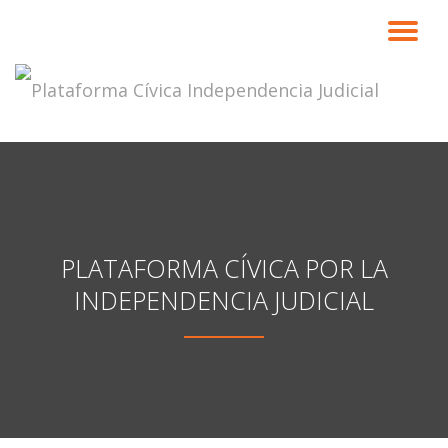
CA
Saltar
contenido
NA
PLATAFORMA CÍVICA POR LA
INDEPENDENCIA JUDICIAL