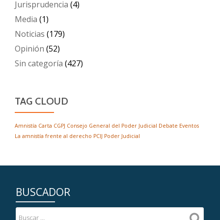
Jurisprudencia
(4)
Media
(1)
Noticias
(179)
Opinión
(52)
Sin categoría
(427)
TAG CLOUD
Amnistía
Carta
CGPJ
Consejo General del Poder Judicial
Debate
Eventos
La amnistía frente al derecho
PCIJ
Poder Judicial
BUSCADOR