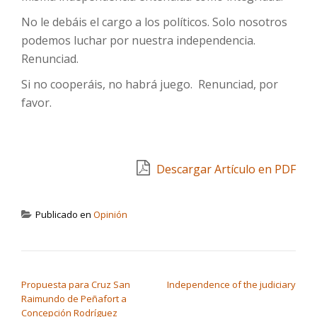
No le debáis el cargo a los políticos. Solo nosotros
podemos luchar por nuestra independencia.
Renunciad.
Si no cooperáis, no habrá juego. Renunciad, por
favor.
Descargar Artículo en PDF
Publicado en
Opinión
NAVEGACIÓN DE ENTRADAS
Propuesta para Cruz San
Independence of the judiciary
Raimundo de Peñafort a
Concepción Rodríguez