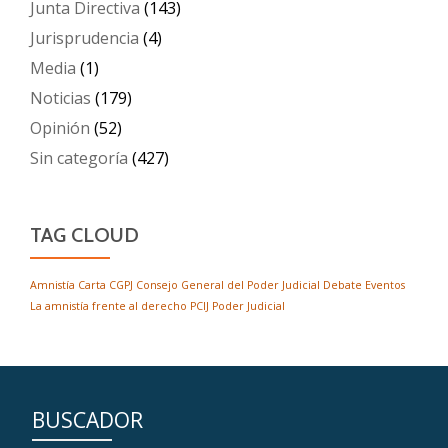
Junta Directiva
(143)
Jurisprudencia
(4)
Media
(1)
Noticias
(179)
Opinión
(52)
Sin categoría
(427)
TAG CLOUD
Amnistía
Carta
CGPJ
Consejo General del Poder Judicial
Debate
Eventos
La amnistía frente al derecho
PCIJ
Poder Judicial
BUSCADOR