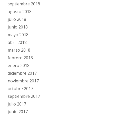
septiembre 2018
agosto 2018
julio 2018
junio 2018
mayo 2018
abril 2018
marzo 2018
febrero 2018
enero 2018
diciembre 2017
noviembre 2017
octubre 2017
septiembre 2017
julio 2017
junio 2017