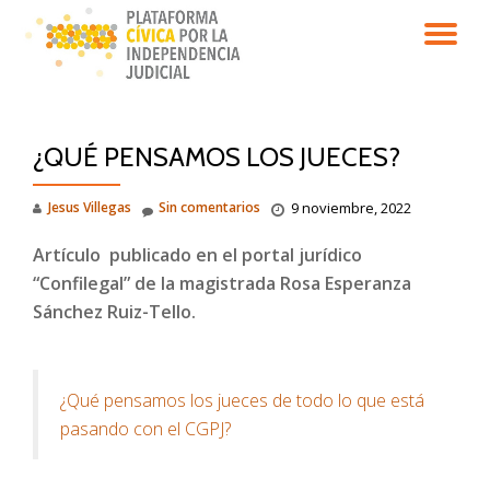
CA
Saltar
contenido
NA
¿QUÉ PENSAMOS LOS JUECES?
Jesus Villegas
Sin comentarios
9 noviembre, 2022
Artículo publicado en el portal jurídico
“Confilegal” de la magistrada Rosa Esperanza
Sánchez Ruiz-Tello.
¿Qué pensamos los jueces de todo lo que está
pasando con el CGPJ?