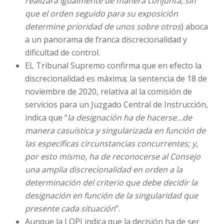
realizará igualmente de manera conjunta, sin
que el orden seguido para su exposición
determine prioridad de unos sobre otros
) aboca
a un panorama de franca discrecionalidad y
dificultad de control.
EL Tribunal Supremo confirma que en efecto la
discrecionalidad es máxima; la sentencia de 18 de
noviembre de 2020, relativa al la comisión de
servicios para un Juzgado Central de Instrucción,
indica que “
la designación ha de hacerse…de
manera casuística y singularizada en función de
las específicas circunstancias concurrentes; y,
por esto mismo, ha de reconocerse al Consejo
una amplia discrecionalidad en orden a la
determinación del criterio que debe decidir la
designación en función de la singularidad que
presente cada situación
”.
Aunque la LOPJ indica que la decisión ha de ser