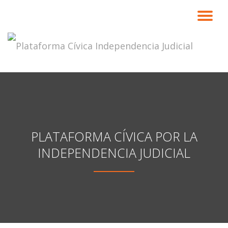
CA
Saltar
contenido
NA
PLATAFORMA CÍVICA POR LA
INDEPENDENCIA JUDICIAL