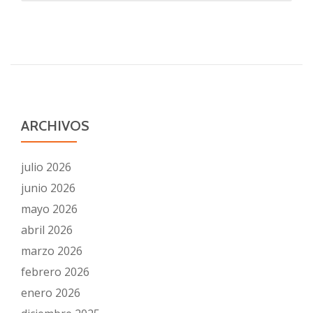
sobre
SUSPENSIÓN
ACTO
13/04/20
ARCHIVOS
julio 2026
junio 2026
mayo 2026
abril 2026
marzo 2026
febrero 2026
enero 2026