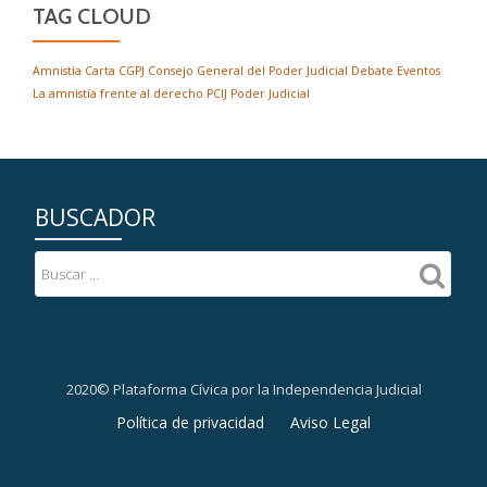
TAG CLOUD
Amnistía
Carta
CGPJ
Consejo General del Poder Judicial
Debate
Eventos
La amnistía frente al derecho
PCIJ
Poder Judicial
BUSCADOR
2020© Plataforma Cívica por la Independencia Judicial
Menú
Política de privacidad
Aviso Legal
secundario