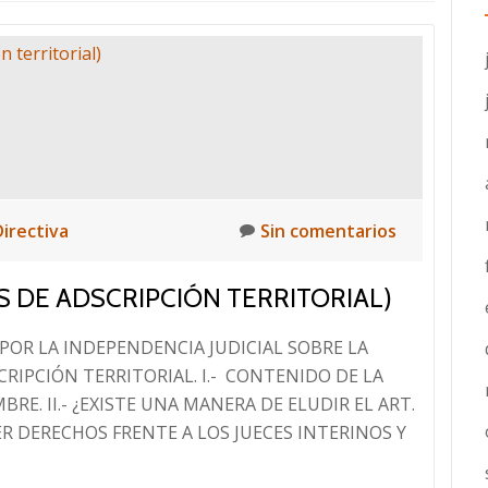
Directiva
Sin comentarios
S DE ADSCRIPCIÓN TERRITORIAL)
R LA INDEPENDENCIA JUDICIAL SOBRE LA
RIPCIÓN TERRITORIAL. I.- CONTENIDO DE LA
BRE. II.- ¿EXISTE UNA MANERA DE ELUDIR EL ART.
Leer
DER DERECHOS FRENTE A LOS JUECES INTERINOS Y
más