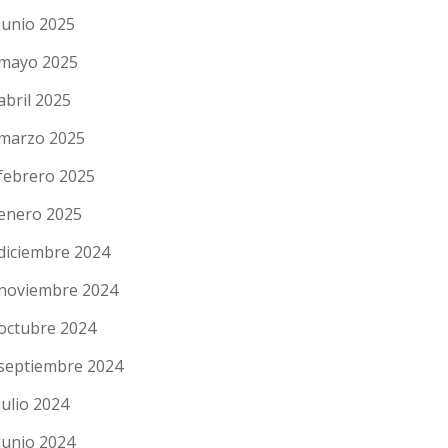
junio 2025
mayo 2025
abril 2025
marzo 2025
ón
febrero 2025
)
enero 2025
diciembre 2024
noviembre 2024
octubre 2024
septiembre 2024
julio 2024
junio 2024