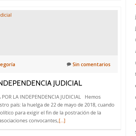
tegoría
Sin comentarios
INDEPENDENCIA JUDICIAL
 POR LA INDEPENDENCIA JUDICIAL Hemos
tro país: la huelga de 22 de mayo de 2018, cuando
lítico para exigir el fin de la postración de la
Leer
 asociaciones convocantes,
[…]
más