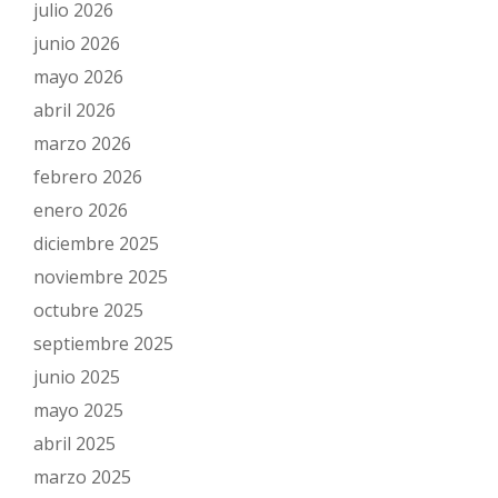
julio 2026
junio 2026
mayo 2026
abril 2026
marzo 2026
febrero 2026
enero 2026
diciembre 2025
noviembre 2025
octubre 2025
septiembre 2025
junio 2025
mayo 2025
abril 2025
marzo 2025