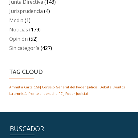
Junta Directiva
(143)
Jurisprudencia
(4)
Media
(1)
Noticias
(179)
Opinión
(52)
Sin categoría
(427)
TAG CLOUD
Amnistía
Carta
CGPJ
Consejo General del Poder Judicial
Debate
Eventos
La amnistía frente al derecho
PCIJ
Poder Judicial
BUSCADOR