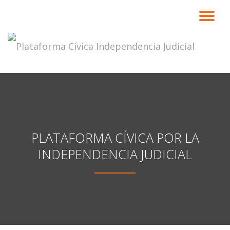
CA
Saltar
contenido
NA
PLATAFORMA CÍVICA POR LA
INDEPENDENCIA JUDICIAL