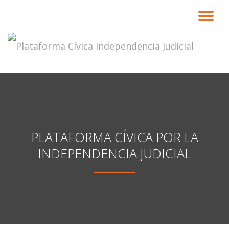
CA
Saltar
contenido
NA
PLATAFORMA CÍVICA POR LA
INDEPENDENCIA JUDICIAL