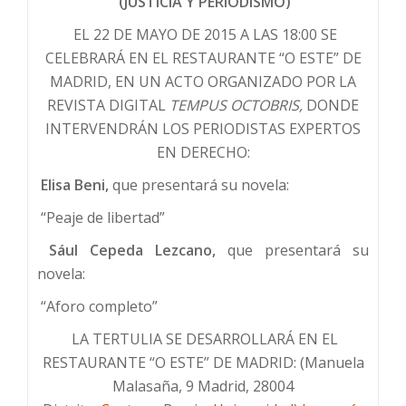
(JUSTICIA Y PERIODISMO)
EL 22 DE MAYO DE 2015 A LAS 18:00 SE
CELEBRARÁ EN EL RESTAURANTE “O ESTE” DE
MADRID, EN UN ACTO ORGANIZADO POR LA
REVISTA DIGITAL
TEMPUS OCTOBRIS,
DONDE
INTERVENDRÁN LOS PERIODISTAS EXPERTOS
EN DERECHO:
EIisa Beni,
que presentará su novela:
“Peaje de libertad”
Sául Cepeda Lezcano,
que presentará su
novela:
“Aforo completo”
LA TERTULIA SE DESARROLLARÁ EN EL
RESTAURANTE “O ESTE” DE MADRID: (Manuela
Malasaña, 9 Madrid, 28004