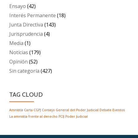
Ensayo
(42)
Interés Permanente
(18)
Junta Directiva
(143)
Jurisprudencia
(4)
Media
(1)
Noticias
(179)
Opinión
(52)
Sin categoría
(427)
TAG CLOUD
Amnistía
Carta
CGPJ
Consejo General del Poder Judicial
Debate
Eventos
La amnistía frente al derecho
PCIJ
Poder Judicial