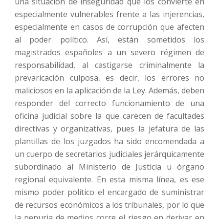
una situación de inseguridad que los convierte en
especialmente vulnerables frente a las injerencias,
especialmente en casos de corrupción que afecten
al poder político. Así, están sometidos los
magistrados españoles a un severo régimen de
responsabilidad, al castigarse criminalmente la
prevaricación culposa, es decir, los errores no
maliciosos en la aplicación de la Ley. Además, deben
responder del correcto funcionamiento de una
oficina judicial sobre la que carecen de facultades
directivas y organizativas, pues la jefatura de las
plantillas de los juzgados ha sido encomendada a
un cuerpo de secretarios judiciales jerárquicamente
subordinado al Ministerio de Justicia u órgano
regional equivalente. En esta misma línea, es ese
mismo poder político el encargado de suministrar
de recursos económicos a los tribunales, por lo que
la penuria de medios corre el riesgo en derivar en