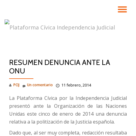
CA
Saltar
contenido
NA
RESUMEN DENUNCIA ANTE LA
ONU
PCIJ
Un comentario
11 febrero, 2014
La Plataforma Cívica por la Independencia Judicial
presentó ante la Organización de las Naciones
Unidas este cinco de enero de 2014 una denuncia
relativa a la politización de la Justicia española.
Dado que, al ser muy completa, redacción resultaba