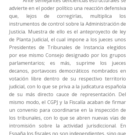
Ante semejantes deficiencias estructurales se
advierte en el poder político una reacción defensiva
que, lejos de corregirlas, multiplica los
instrumentos de control sobre la Administración de
Justicia. Muestra de ello es el anteproyecto de ley
de Planta Judicial, el cual impone a los jueces unos
Presidentes de Tribunales de Instancia elegidos
por ese mismo Consejo designado por los grupos
parlamentarios; es más, suprime los jueces
decanos, portavoces democráticos nombrados en
votación libre dentro de su respectivo territorio
judicial, con lo que se priva a la judicatura española
de su más directo cauce de representación. Del
mismo modo, el CGPJ y la Fiscalía acaban de firmar
un convenio para coordinarse en la inspección de
los tribunales, con lo que se abren nuevas vías de
intromisión sobre la actividad jurisdiccional. En
España los fiscales no son independientes, sino que