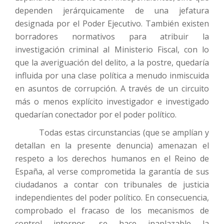
dependen jerárquicamente de una jefatura
designada por el Poder Ejecutivo. También existen
borradores normativos para atribuir la
investigación criminal al Ministerio Fiscal, con lo
que la averiguación del delito, a la postre, quedaría
influida por una clase política a menudo inmiscuida
en asuntos de corrupción. A través de un circuito
más o menos explícito investigador e investigado
quedarían conectador por el poder político.
Todas estas circunstancias (que se amplían y
detallan en la presente denuncia) amenazan el
respeto a los derechos humanos en el Reino de
España, al verse comprometida la garantía de sus
ciudadanos a contar con tribunales de justicia
independientes del poder político. En consecuencia,
comprobado el fracaso de los mecanismos de
control internos, se hace inaplazable la