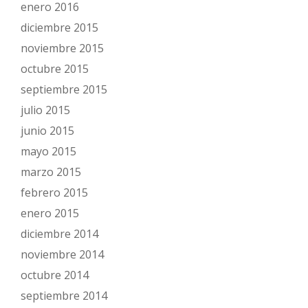
enero 2016
diciembre 2015
noviembre 2015
octubre 2015
septiembre 2015
julio 2015
junio 2015
mayo 2015
marzo 2015
febrero 2015
enero 2015
diciembre 2014
noviembre 2014
octubre 2014
septiembre 2014