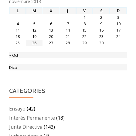
noviembre 2013
L
M
X
J
V
S
D
1
2
3
4
5
6
7
8
9
10
11
12
13
14
15
16
17
18
19
20
21
22
23
24
25
26
27
28
29
30
« Oct
Dic »
CATEGORIES
Ensayo
(42)
Interés Permanente
(18)
Junta Directiva
(143)
Jurisprudencia
(4)