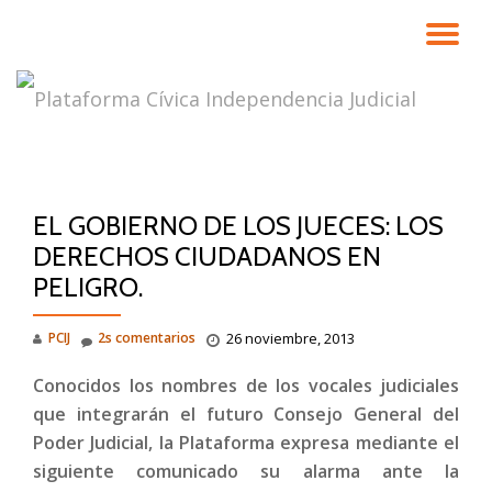
CA
Saltar
contenido
NA
EL GOBIERNO DE LOS JUECES: LOS
DERECHOS CIUDADANOS EN
PELIGRO.
PCIJ
2s comentarios
26 noviembre, 2013
Conocidos los nombres de los vocales judiciales
que integrarán el futuro Consejo General del
Poder Judicial, la Plataforma expresa mediante el
siguiente comunicado su alarma ante la