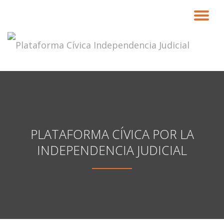
CA
Saltar
contenido
NA
PLATAFORMA CÍVICA POR LA
INDEPENDENCIA JUDICIAL