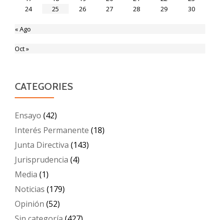
24
25
26
27
28
29
30
« Ago
Oct »
CATEGORIES
Ensayo
(42)
Interés Permanente
(18)
Junta Directiva
(143)
Jurisprudencia
(4)
Media
(1)
Noticias
(179)
Opinión
(52)
Sin categoría
(427)