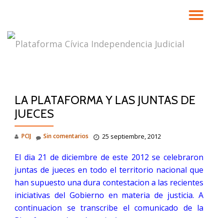
CA
Saltar
contenido
NA
LA PLATAFORMA Y LAS JUNTAS DE
JUECES
PCIJ
Sin comentarios
25 septiembre, 2012
El dia 21 de diciembre de este 2012 se celebraron
juntas de jueces en todo el territorio nacional que
han supuesto una dura contestacion a las recientes
iniciativas del Gobierno en materia de justicia. A
continuacion se transcribe el comunicado de la