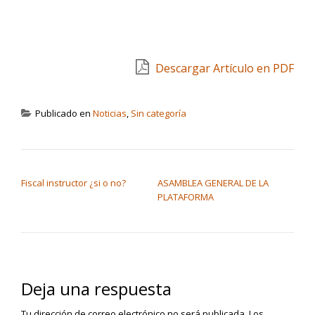
Descargar Artículo en PDF
Publicado en
Noticias
,
Sin categoría
NAVEGACIÓN DE ENTRADAS
Fiscal instructor ¿si o no?
ASAMBLEA GENERAL DE LA
PLATAFORMA
Deja una respuesta
Tu dirección de correo electrónico no será publicada.
Los