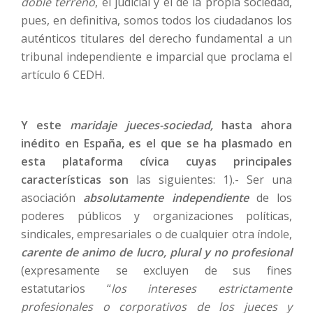
doble terreno
, el judicial y el de la propia sociedad,
pues, en definitiva, somos todos los ciudadanos los
auténticos titulares del derecho fundamental a un
tribunal independiente e imparcial que proclama el
artículo 6 CEDH.
Y este
maridaje jueces-sociedad,
hasta ahora
inédito en España, es el que se ha plasmado en
esta plataforma cívica cuyas principales
características son
las siguientes: 1).- Ser una
asociación
absolutamente independiente
de los
poderes públicos y organizaciones políticas,
sindicales, empresariales o de cualquier otra índole,
carente de animo de lucro, plural y no profesional
(expresamente se excluyen de sus fines
estatutarios “
los intereses estrictamente
profesionales o corporativos de los jueces y