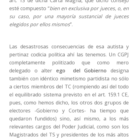
art. 13 de dicha Carta Magna, que dicho consejo
esté compuesto “
bien en exclusiva por jueces, o, en
su caso, por una mayoría sustancial de jueces
elegidos por ellos mismos
”.
Las desastrosas consecuencias de esa autista y
pertinaz codicia política ahí las tenemos. Un CGPJ
completamente politizado que como mero
delegado o alter
ego del Gobierno
designa
también con idéntico mimetismo partidista no sólo
a ciertos miembros del TC (rompiendo así del todo
el equilibrado sistema previsto en el art. 159.1 CE,
pues, como hemos dicho, los otros dos grupos de
electores -Gobierno y Cortes- ha tiempo que
quedaron fundidos) sino, así mismo, a los más
relevantes cargos del Poder Judicial, como son los
Magistrados del TS y presidentes de los más altos