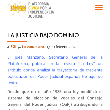
CA
Saltar
contenido
NA
LA JUSTICIA BAJO DOMINIO
PCIJ
Sin comentarios
21 febrero, 2012
El juez Manzano, Secretario General de la
Plataforma, publica en la revista “La Ley” un
artículo donde analiza la trayectoria de creciente
politización del Poder Judicial español. He aquí su
texto:
Desde que en el año 1985 una ley modificó el
sistema de elección de vocales del Consejo
General del Poder Judicial (CGPJ) atribuyendo la