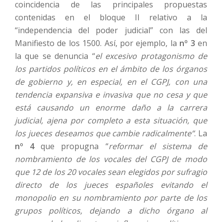
coincidencia de las principales propuestas
contenidas en el bloque II relativo a la
“independencia del poder judicial” con las del
Manifiesto de los 1500. Así, por ejemplo, la
nº 3
en
la que se denuncia “
el excesivo protagonismo de
los partidos políticos en el ámbito de los órganos
de gobierno y, en especial, en el CGPJ, con una
tendencia expansiva e invasiva que no cesa y que
está causando un enorme daño a la carrera
judicial, ajena por completo a esta situación, que
los jueces deseamos que cambie radicalmente”
. La
nº 4
que propugna “
reformar el sistema de
nombramiento de los vocales del CGPJ de modo
que 12 de los 20 vocales sean elegidos por sufragio
directo de los jueces españoles evitando el
monopolio en su nombramiento por parte de los
grupos políticos, dejando a dicho órgano al