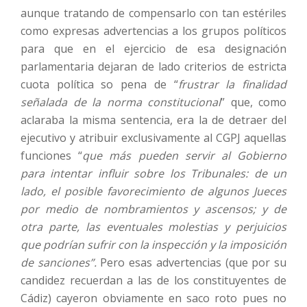
aunque tratando de compensarlo con tan estériles
como expresas advertencias a los grupos políticos
para que en el ejercicio de esa designación
parlamentaria dejaran de lado criterios de estricta
cuota política so pena de “
frustrar la finalidad
señalada de la norma constitucional
” que, como
aclaraba la misma sentencia, era la de detraer del
ejecutivo y atribuir exclusivamente al CGPJ aquellas
funciones “
que más pueden servir al Gobierno
para intentar influir sobre los Tribunales: de un
lado, el posible favorecimiento de algunos Jueces
por medio de nombramientos y ascensos; y de
otra parte, las eventuales molestias y perjuicios
que podrían sufrir con la inspección y la imposición
de sanciones”.
Pero esas advertencias (que por su
candidez recuerdan a las de los constituyentes de
Cádiz) cayeron obviamente en saco roto pues no