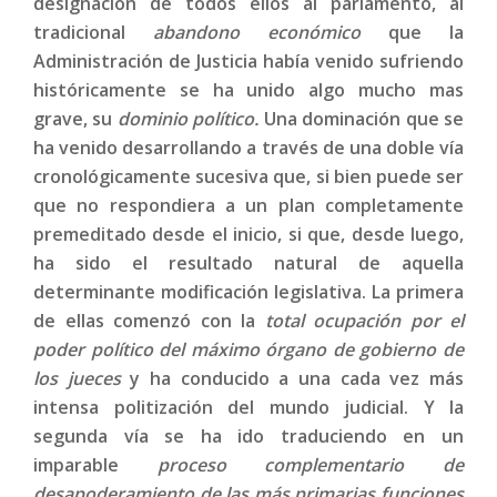
designación de todos ellos al parlamento, al
tradicional
abandono económico
que la
Administración de Justicia había venido sufriendo
históricamente se ha unido algo mucho mas
grave, su
dominio político.
Una dominación que se
ha venido desarrollando a través de una doble vía
cronológicamente sucesiva que, si bien puede ser
que no respondiera a un plan completamente
premeditado desde el inicio, si que, desde luego,
ha sido el resultado natural de aquella
determinante modificación legislativa. La primera
de ellas comenzó con la
total ocupación por el
poder político del máximo órgano de gobierno de
los jueces
y ha conducido a una cada vez más
intensa politización del mundo judicial. Y la
segunda vía se ha ido traduciendo en un
imparable
proceso complementario de
desapoderamiento de las más primarias funciones