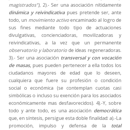
magistrados”)
, 2).- Ser una asociación nítidamente
dinámica y reivindicativa
pues pretende ser, ante
todo, un
movimiento activo
encaminado al logro de
sus fines mediante todo tipo de actuaciones
divulgativas, concienciadoras, movilizadoras y
reivindicativas, a la vez que un permanente
observatorio y laboratorio
de ideas regeneradoras.
3).- Ser una asociación
transversal y
con vocación
de masas,
pues pueden pertenecer a ella todos los
ciudadanos mayores de edad que lo deseen,
cualquiera que fuere su profesión o condición
social o económica (se contemplan cuotas casi
simbólicas o incluso su exención para los asociados
económicamente mas desfavorecidos). 4).-Y, sobre
todo y ante todo, es una asociación
democrática
que, en síntesis, persigue esta doble finalidad: a).-La
promoción, impulso y defensa de la
total