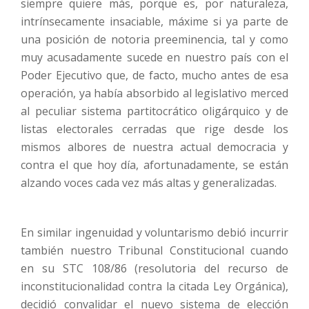
siempre quiere más, porque es, por naturaleza,
intrínsecamente insaciable, máxime si ya parte de
una posición de notoria preeminencia, tal y como
muy acusadamente sucede en nuestro país con el
Poder Ejecutivo que, de facto, mucho antes de esa
operación, ya había absorbido al legislativo merced
al peculiar sistema partitocrático oligárquico y de
listas electorales cerradas que rige desde los
mismos albores de nuestra actual democracia y
contra el que hoy día, afortunadamente, se están
alzando voces cada vez más altas y generalizadas.
En similar ingenuidad y voluntarismo debió incurrir
también nuestro Tribunal Constitucional cuando
en su STC 108/86 (resolutoria del recurso de
inconstitucionalidad contra la citada Ley Orgánica),
decidió convalidar el nuevo sistema de elección