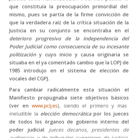
que constituía la preocupación primordial del
mismo, pues se partía de la firme convicción de
que la verdadera raíz de la crítica situación de la
Justicia en su conjunto se encontraba en el
deterioro progresivo de la independencia del
Poder Judicial
como consecuencia de su incesante
politización
y cuyo inicio y causa originaria se
situaba en el ya comentado cambio que la LOPJ de
1985 introdujo en el sistema de elección de
vocales del CGPJ.
Para cambiar radicalmente esta situación el
Manifiesto propugnaba siete objetivos básicos
(ver en
www.pcij.es
), siendo el primero y mas
ineludible la
elección democrática
por los jueces
de todos los órganos de gobierno interno del
poder judicial
:
jueces decanos, presidentes de
audiencias y de tribunales superiores de justicia,