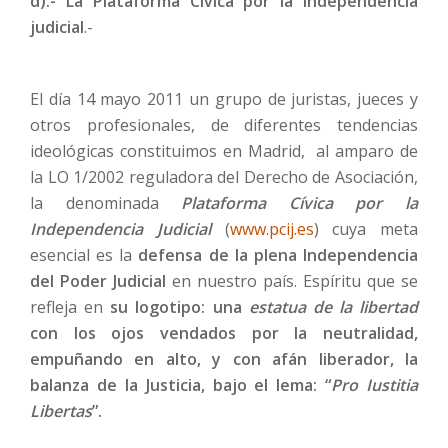
d).- La Plataforma Cívica por la Independencia
judicial
.-
El día 14 mayo 2011 un grupo de juristas, jueces y
otros profesionales, de diferentes tendencias
ideológicas constituimos en Madrid, al amparo de
la LO 1/2002 reguladora del Derecho de Asociación,
la denominada
Plataforma Cívica por la
Independencia Judicial
(
www.pcij.es
) cuya meta
esencial es la
defensa de la plena Independencia
del Poder Judicial
en nuestro país. Espíritu que se
refleja en
su logotipo: una
estatua de la libertad
con los ojos vendados por la neutralidad,
empuñando en alto, y con afán liberador, la
balanza de la Justicia, bajo el lema: “
Pro Iustitia
Libertas
”.