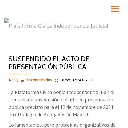
CA
Saltar
contenido
NA
SUSPENDIDO EL ACTO DE
PRESENTACIÓN PÚBLICA
PCIJ
Sin comentarios
10 noviembre, 2011
La Plataforma Cívica por la Independencia Judicial
comunica la suspensión del acto de presentación
pública previsto para el 12 de noviembre de 2011
en el Colegio de Abogados de Madrid.
Lo lamentamos, pero problemas organizativos de