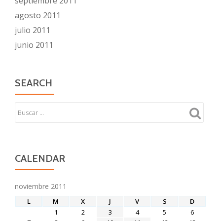
septiembre 2011
agosto 2011
julio 2011
junio 2011
SEARCH
CALENDAR
noviembre 2011
L
M
X
J
V
S
D
1
2
3
4
5
6